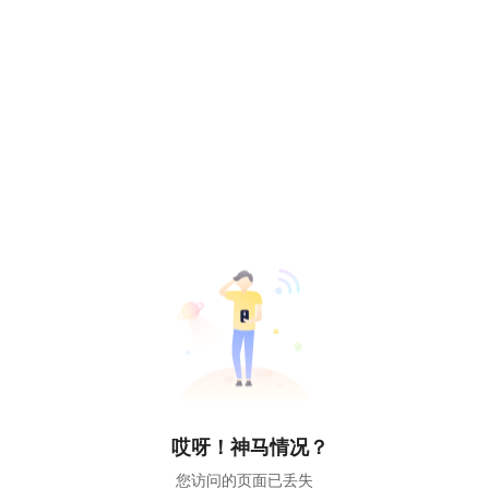
哎呀！神马情况？
您访问的页面已丢失