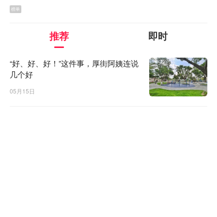
榜单
▲文明街改造前
推荐
即时
“好、好、好！”这件事，厚街阿姨连说
几个好
05月15日
▲
文明街改造后
据了解，此次道路升级共涵盖草园街、体育街、文明街、