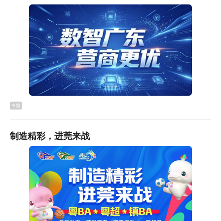
专题
制造精彩，进莞来战