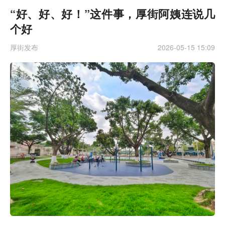
“好、好、好！”这件事，厚街阿姨连说几
个好
厚街发布
2026-05-15 15:09