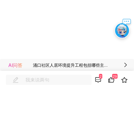
AI问答
涌口社区人居环境提升工程包括哪些主要内容?
2
29
同样是文明街，改造前沿街房屋建于70、80、90 年代不