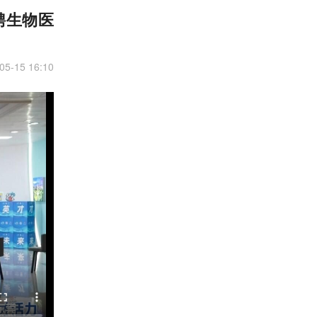
聘生物医
05-15 16:10