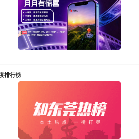
度排行榜
看的人员比较多，企业线上可以在线上直接与应聘人员互动。如
会约线下面试。”东莞同泰德康复医院办公室主任刘洋表示，直
的招聘模式，医院也将持续借助这类新平台拓宽引才渠道，充实