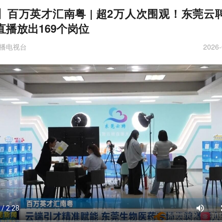
】百万英才汇南粤 | 超2万人次围观！东莞云
直播放出169个岗位
播电视台
2026-