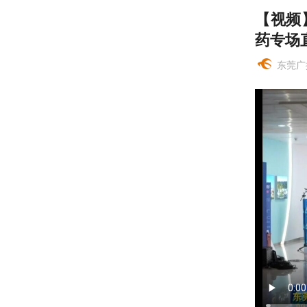
【视频
药专场
东莞广