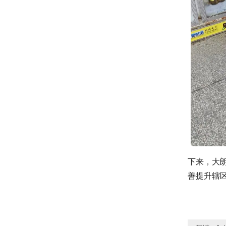
下来，大
善提升辖