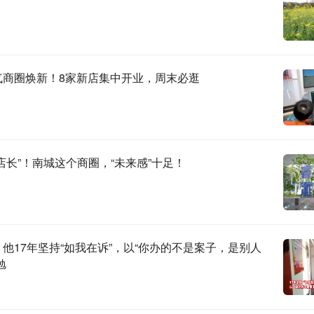
气商圈焕新！8家新店集中开业，周末必逛
店长”！南城这个商圈，“未来感”十足！
他17年坚持“如我在诉”，以“你办的不是案子，是别人
勉