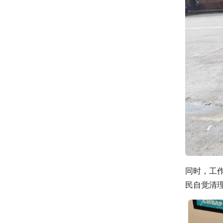
同时，工
民自觉清