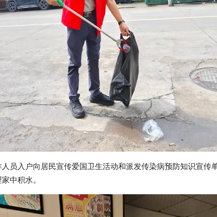
作人员入户向居民宣传爱国卫生活动和派发传染病预防知识宣传
理家中积水。