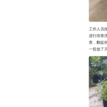
工作人员
进行排查
查，翻盆
一投放了