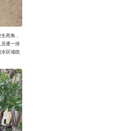
卫生死角，
人员逐一排
积水区域统