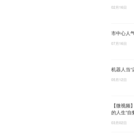
02月16日
市中心人
07月16日
机器人当“
05月12日
【微视频】
的人生”自
03月02日