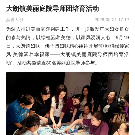
大朗镇美丽庭院导师团培育活动
荔香大朗
2026-05-21 17:12
为深入推进美丽庭院创建工作，进一步激发广大妇女群众
的参与热情，以绿植涵养美德，以家风浸润人心，5月19
日，大朗镇妇联、佛子凹妇联精心组织开展“巾帼植绿传家
风 美德涵养幸福家——大朗镇美丽庭院导师团培育活
动”。活动共邀请近30名美丽庭院导师参与。