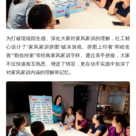
为打破现场陌生感、深化大家对家风家训的理解，社工精
心设计了“家风家训拼图”破冰游戏。拼图上印着“和睦友
善”“勤俭持家”等经典家风家训字样。通过亲手拼接，大家
不仅快速相互熟悉、增进了情谊，更在动手实践中加深了
对家风家训内涵的理解和记忆。