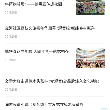
年药物滥用” ——禁毒宣传进校园
06月26日
金河社区荔枝文旅嘉年华启幕 “观音绿”赋能乡村振兴
06月20日
地铁直达寻年味 大朗年货一站式购齐
02月09日
文学大咖走进樟木头荔林 为“观音绿”品牌注入文化动能
06月20日
陈末长篇小说《观音绿》首发式在樟木头举办