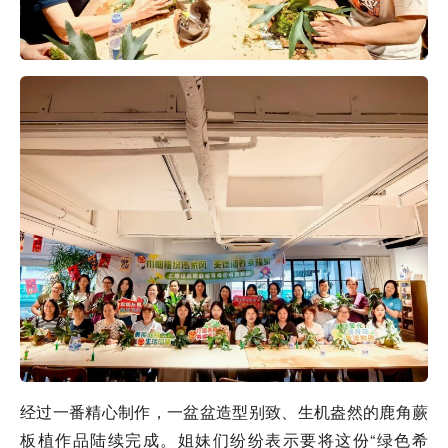
经过一番精心制作，一盆盆造型别致、生机盎然的鹿角蕨
板植作品陆续完成。姐妹们纷纷表示要将这份“绿色希