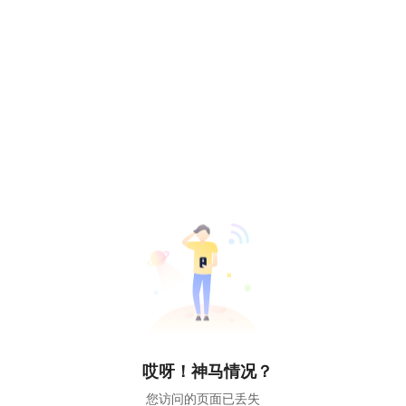
哎呀！神马情况？
您访问的页面已丢失