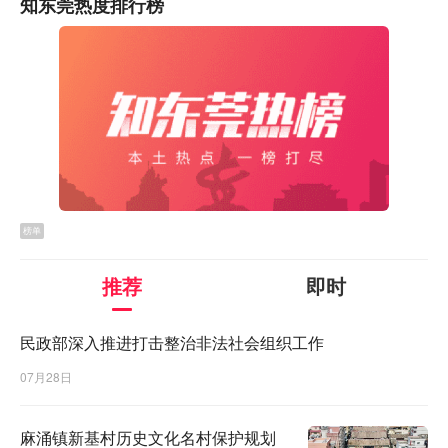
知东莞热度排行榜
榜单
推荐
即时
民政部深入推进打击整治非法社会组织工作
07月28日
麻涌镇新基村历史文化名村保护规划