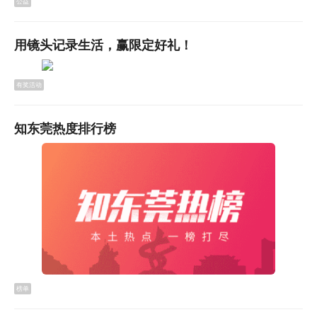
公益
用镜头记录生活，赢限定好礼！
有奖活动
知东莞热度排行榜
▲逐梦不负韶华 东莞2026年高考平稳有序收官
广东
2026年
普通高考正式落下帷幕，东莞广大考生顺利完
成全部考试科目，圆满结束青春逐梦的关键征程。
榜单
【详细】