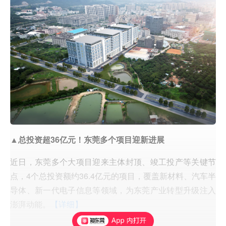
▲总投资超36亿元！东莞多个项目迎新进展
近日，东莞多个大项目迎来主体封顶、竣工投产等关键节
点，4个总投资额约36.4亿元的项目，覆盖新材料、汽车半
导体、新一代电子信息等领域，为东莞产业转型升级注入
澎湃动能。
【详细】