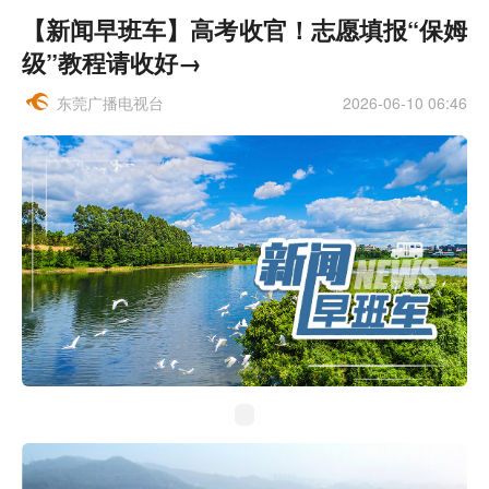
【新闻早班车】高考收官！志愿填报“保姆
级”教程请收好→
东莞广播电视台
2026-06-10 06:46