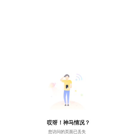
哎呀！神马情况？
您访问的页面已丢失