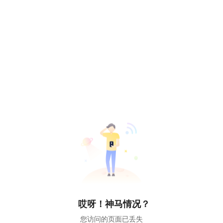
哎呀！神马情况？
您访问的页面已丢失