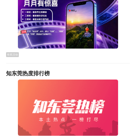
有奖活动
知东莞热度排行榜