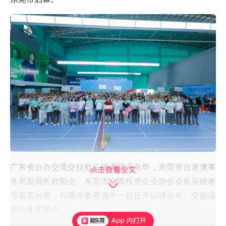
广东省台办交流交往处二级调研员向华，东莞市台港澳事
务局副局长欧阳全、东莞市台商投资企业协会会长吴峻睿
等嘉宾出席，与两岸参赛选手一起拉开以球会友、交融温
情的体育盛会。