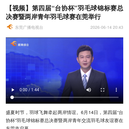
【视频】第四届“台协杯”羽毛球锦标赛总
决赛暨两岸青年羽毛球赛在莞举行
东莞广播电视台
2026-06-14 20:43
盛夏时节，羽球飞舞牵起两岸情谊。6月14日，第四届“台
协杯”羽毛球锦标赛总决赛暨两岸青年交流羽毛球友谊赛在
东莞市启幕。