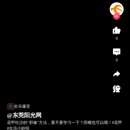
0
0
#
欢乐爆笑
@东莞阳光网
花甲吐沙的“邪修”方法，要不要学习一下？田螺也可以哦！#花甲
#生活小妙招