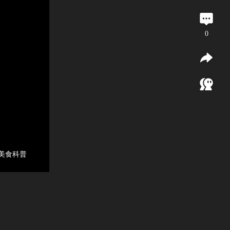
0
#美食科普