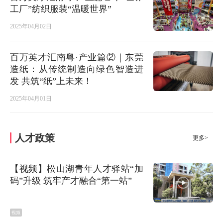
工厂”纺织服装“温暖世界”
2025年04月02日
百万英才汇南粤·产业篇②｜东莞
造纸：从传统制造向绿色智造进
发 共筑“纸”上未来！
2025年04月01日
人才政策
更多>
【视频】松山湖青年人才驿站“加
码”升级 筑牢产才融合“第一站”
视频