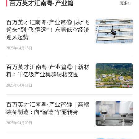
百万英才汇南粤·产业篇
更多>
百万英才汇南粤·产业篇⑯ |从“飞
起来”到“飞得远”！东莞低空经济
迎风起势
2025年04月15日
百万英才汇南粤·产业篇⑫ | 新材
料：千亿级产业集群硬核突围
2025年04月11日
百万英才汇南粤·产业篇⑩｜高端
装备制造：向“智造”华丽转身
2025年04月09日