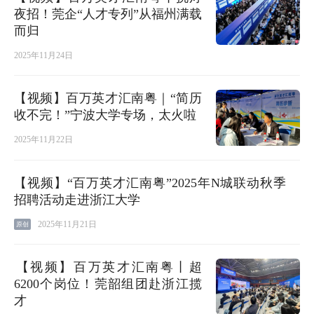
夜招！莞企“人才专列”从福州满载
而归
2025年11月24日
【视频】百万英才汇南粤｜“简历
收不完！”宁波大学专场，太火啦
2025年11月22日
【视频】“百万英才汇南粤”2025年N城联动秋季
招聘活动走进浙江大学
2025年11月21日
原创
​【视频】百万英才汇南粤丨超
6200个岗位！莞韶组团赴浙江揽
才