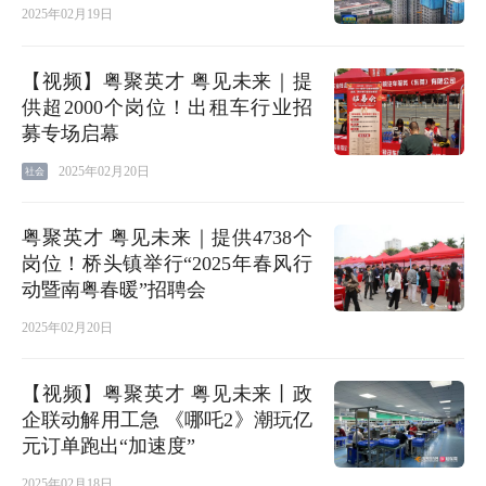
2025年02月19日
【视频】粤聚英才 粤见未来｜提
供超2000个岗位！出租车行业招
募专场启幕
2025年02月20日
社会
粤聚英才 粤见未来｜提供4738个
岗位！桥头镇举行“2025年春风行
动暨南粤春暖”招聘会
2025年02月20日
【视频】粤聚英才 粤见未来丨政
企联动解用工急 《哪吒2》潮玩亿
元订单跑出“加速度”
2025年02月18日