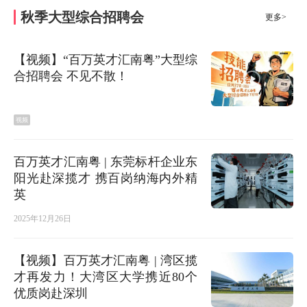
秋季大型综合招聘会
更多>
【视频】“百万英才汇南粤”大型综
合招聘会 不见不散！
视频
百万英才汇南粤 | 东莞标杆企业东
阳光赴深揽才 携百岗纳海内外精
英
2025年12月26日
【视频】百万英才汇南粤 | 湾区揽
才再发力！大湾区大学携近80个
优质岗赴深圳