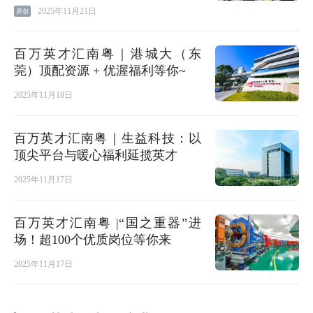
2025年11月21日
原创
百万英才汇南粤｜港城大（东
莞）顶配资源 + 优渥福利等你~
2025年11月18日
百万英才汇南粤｜生益科技：以
顶尖平台与暖心福利延揽英才
2025年11月17日
百万英才汇南粤 |“国之重器”进
场！超100个优质岗位等你来
2025年11月17日