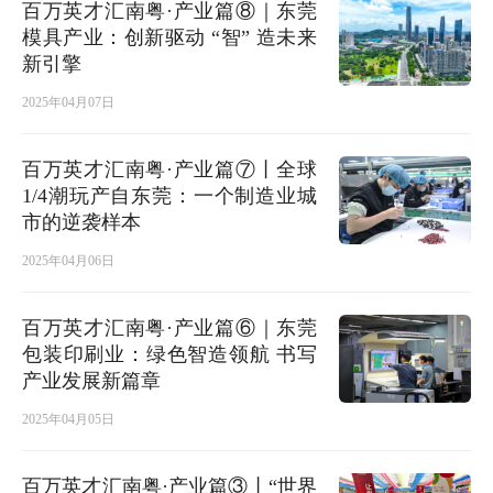
百万英才汇南粤·产业篇⑧｜东莞
模具产业：创新驱动 “智” 造未来
新引擎
2025年04月07日
百万英才汇南粤·产业篇⑦丨全球
1/4潮玩产自东莞：一个制造业城
市的逆袭样本
2025年04月06日
百万英才汇南粤·产业篇⑥｜东莞
包装印刷业：绿色智造领航 书写
产业发展新篇章
2025年04月05日
百万英才汇南粤·产业篇③丨“世界