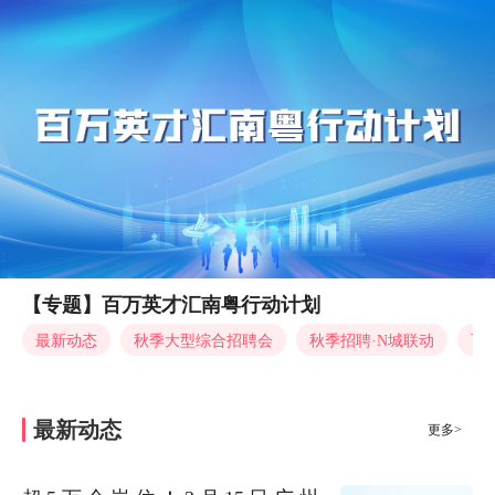
【专题】百万英才汇南粤行动计划
最新动态
秋季大型综合招聘会
秋季招聘·N城联动
百
最新动态
更多>