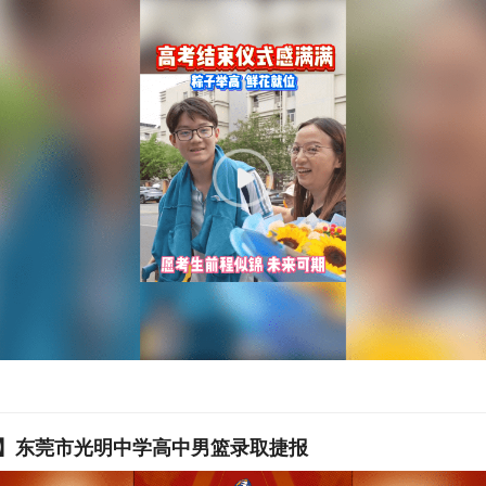
】东莞市光明中学高中男篮录取捷报