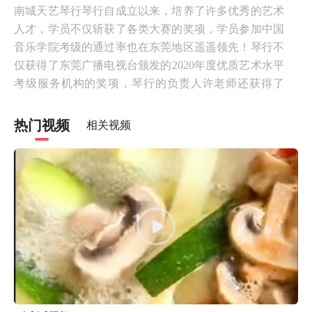
南城天艺琴行琴行自成立以来，培养了许多优秀的艺术
人才，学员不仅斩获了各类大赛的奖项，学员参加中国
音乐学院考级的通过率也在东莞地区遥遥领先！琴行不
仅获得了东莞广播电视台颁发的2020年度优质艺术水平
考级服务机构的奖项，琴行的负责人许老师还获得了
2020年度东莞教育行业影响力人物的大奖。
热门视频
相关视频