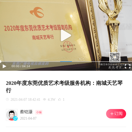
00:00 / 04:14
2020年度东莞优质艺术考级服务机构：南城天艺琴
行
2021-04-07 18:42:41
4.3W
1
蔡铠灏
小编
订阅
2021-04-07