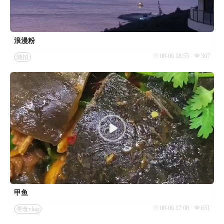
浪漫粉
08-06 18:55
367
随拍
甲鱼
08-06 17:08
651
美食vlog