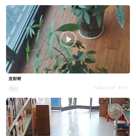
发财树
08-05 11:37
712
随拍