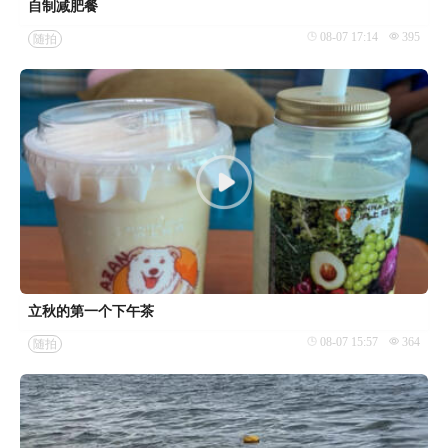
自制减肥餐
08-07 17:14
395
随拍
立秋的第一个下午茶
08-07 15:57
364
随拍