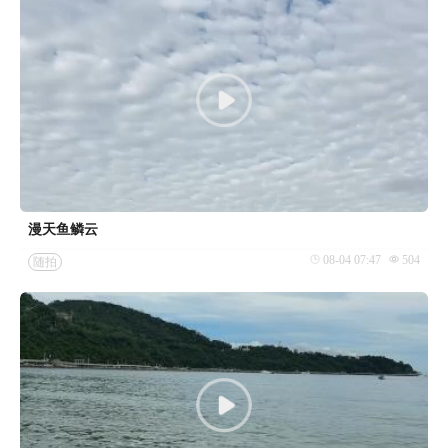
漫天鱼鳞云
08-04 07:47
504
随拍