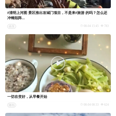
#清明上河图 景区推出攻城门项目，不是来#旅游 的吗？怎么还
冲锋陷阵...
08-04 15:45
783
搞笑
一切在变好，从早餐开始
08-04 08:33
624
随拍