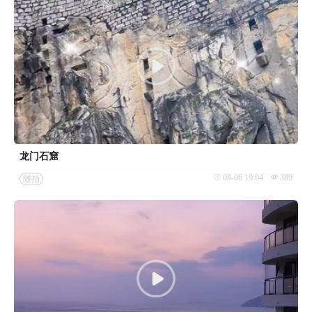
龙门石窟
08-06 19:04
389
随拍