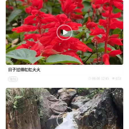
日子过得红红火火
08-06 12:45
653
随拍