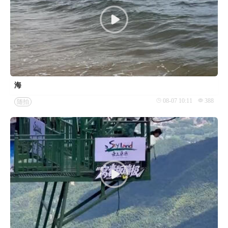
海
08-07 10:11
388
随拍