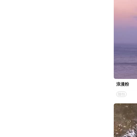
浪漫粉
随拍