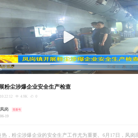
25
展粉尘涉爆企业安全生产检查
 10:22:12
4.9K
0
凤岗
莞香号
06-19
炎热，粉尘涉爆企业的安全生产工作尤为重要。6月17日，凤岗