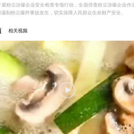
开展粉尘涉爆企业安全检查专项行动，全面排查粉尘涉爆企业作
和遏制粉尘爆炸事故发生，切实保障人民群众生命财产安全。
频
相关视频