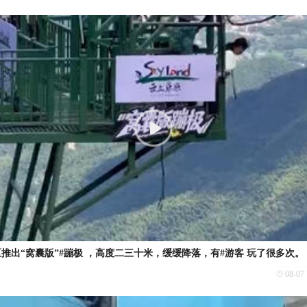
推出“窝囊版”#蹦极 ，高度二三十米，缓缓降落，有#游客 玩了很多次。
08-07 