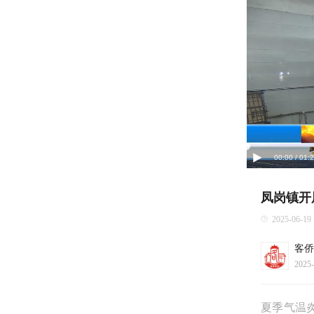
00:00 / 01:
凤岗镇开
2025-06-19
客侨
2025-
夏季气温