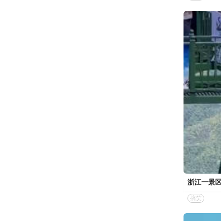
浙江一景区
搞笑