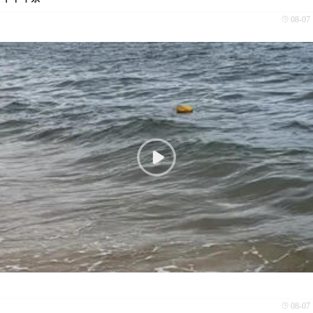
08-07 
08-07 