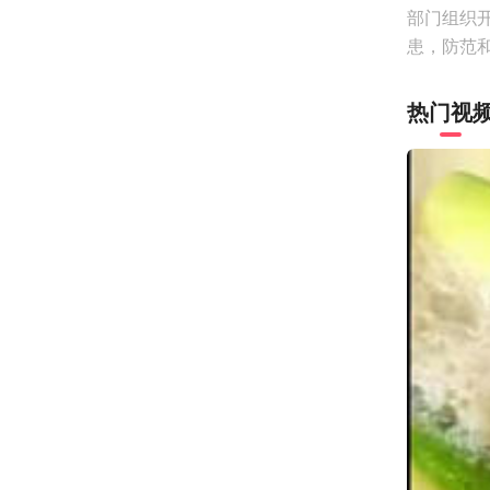
部门组织
患，防范
热门视