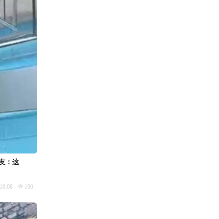
网友：这
10:08
190