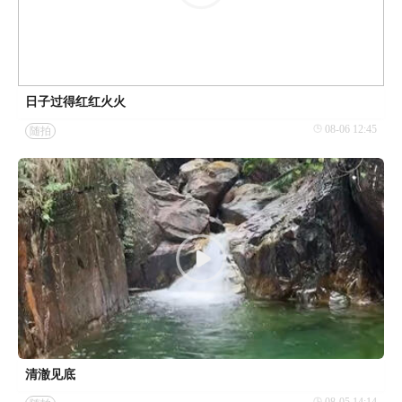
日子过得红红火火
08-06 12:45
随拍
清澈见底
08-05 14:14