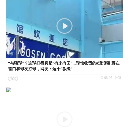
“与猫球”？这球打得真是“有来有回”...球馆收留的#流浪猫 蹲在
窗口和球友打球，网友：这个“教练”
08-07 10:08
搞笑