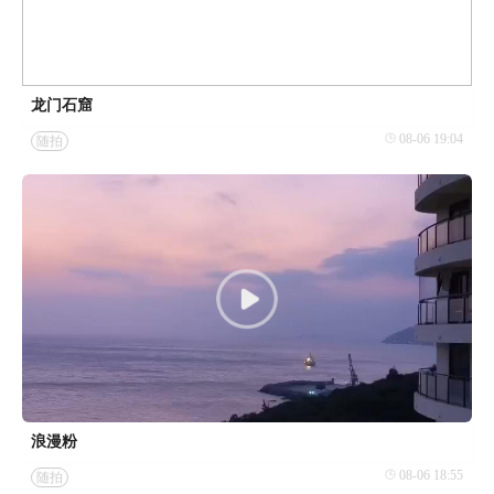
龙门石窟
08-06 19:04
随拍
浪漫粉
08-06 18:55
随拍