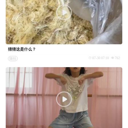
猜猜这是什么？
07-30 07:10
762
随拍