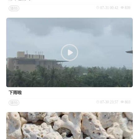
07-31 00:42
839
随拍
下雨啦
07-30 23:57
803
随拍