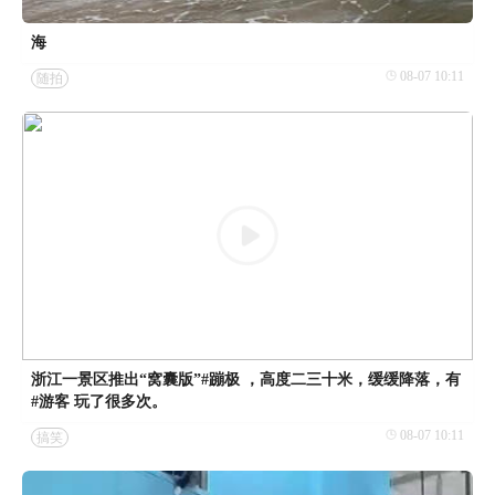
海
08-07 10:11
随拍
浙江一景区推出“窝囊版”#蹦极 ，高度二三十米，缓缓降落，有
#游客 玩了很多次。
08-07 10:11
搞笑