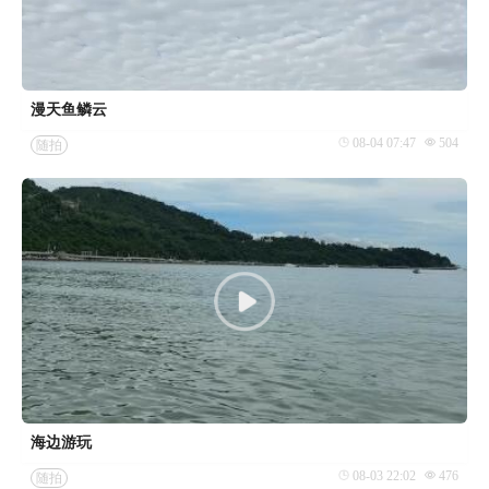
漫天鱼鳞云
08-04 07:47
504
随拍
海边游玩
08-03 22:02
476
随拍