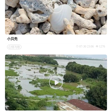
小贝壳
07-30 23:06
1276
心情与歌