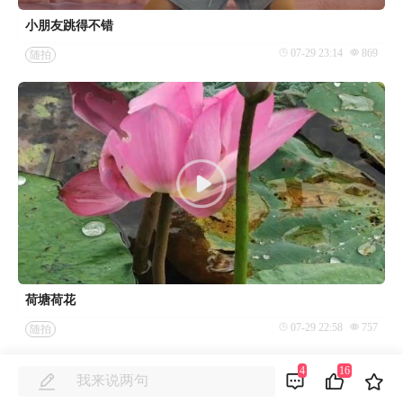
小朋友跳得不错
07-29 23:14
869
随拍
荷塘荷花
07-29 22:58
757
随拍
4
16