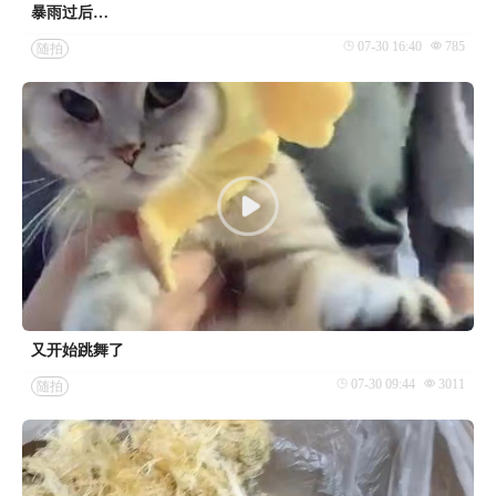
暴雨过后…
07-30 16:40
785
随拍
又开始跳舞了
07-30 09:44
3011
随拍