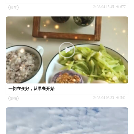
08-04 15:45
677
搞笑
一切在变好，从早餐开始
08-04 08:33
542
随拍