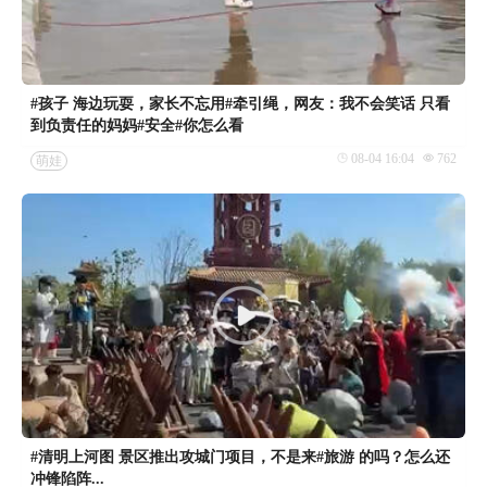
#孩子 海边玩耍，家长不忘用#牵引绳，网友：我不会笑话 只看
到负责任的妈妈#安全#你怎么看
08-04 16:04
762
萌娃
#清明上河图 景区推出攻城门项目，不是来#旅游 的吗？怎么还
冲锋陷阵...