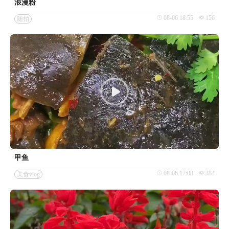
浪漫粉
08-06 18:55
156
随拍
甲鱼
08-06 17:08
384
美食vlog