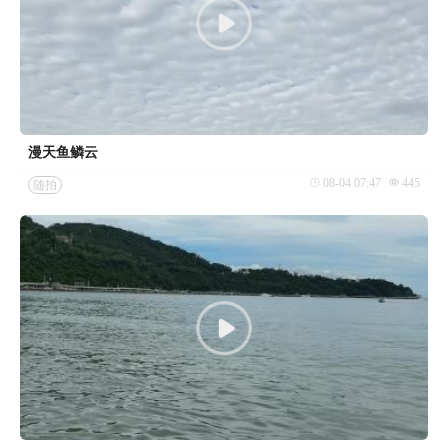
漫天鱼鳞云
08-04 07:47
445
随拍