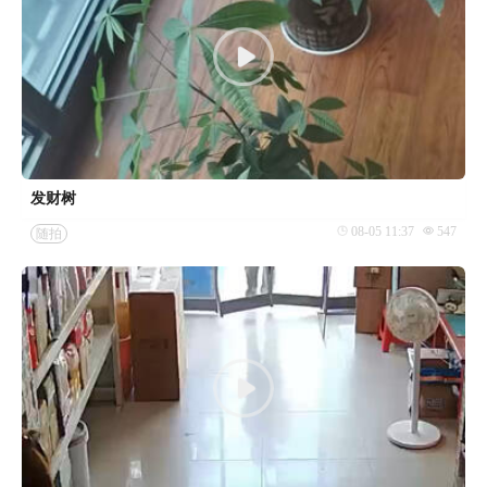
发财树
08-05 11:37
547
随拍