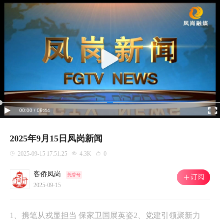
00:00 / 09:44
2025年9月15日凤岗新闻
2025-09-15 17:51:25
4.3K
0
客侨凤岗
莞香号
订阅
2025-09-15
1、携笔从戎显担当 保家卫国展英姿2、党建引领聚新力