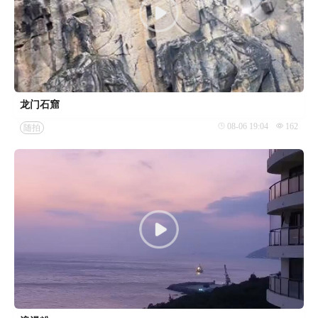
龙门石窟
08-06 19:04
162
随拍