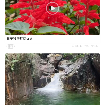
日子过得红红火火
08-06 12:45
417
随拍