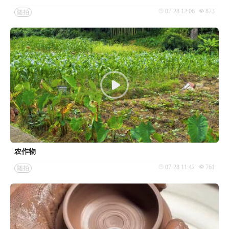
07-28 12:06
873
随拍
农作物
07-28 11:42
761
随拍