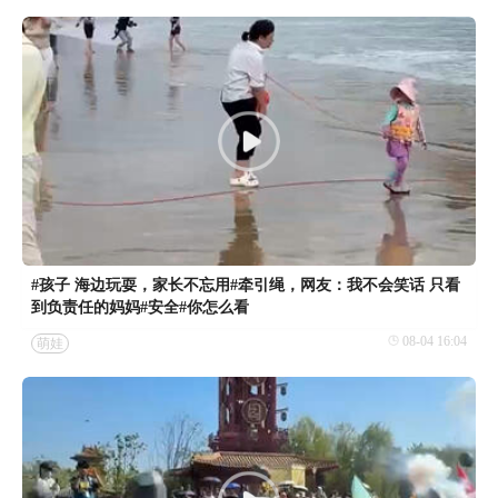
#孩子 海边玩耍，家长不忘用#牵引绳，网友：我不会笑话 只看
到负责任的妈妈#安全#你怎么看
08-04 16:04
萌娃