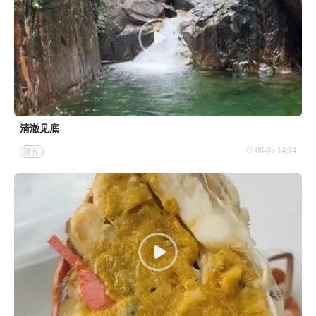
清澈见底
08-05 14:14
随拍