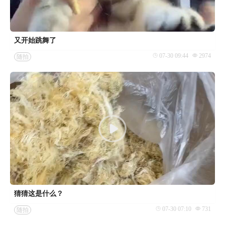
又开始跳舞了
07-30 09:44
2974
随拍
猜猜这是什么？
07-30 07:10
731
随拍