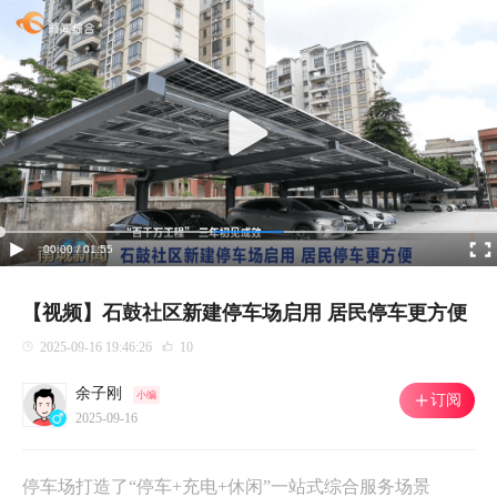
00:00 / 01:55
【视频】石鼓社区新建停车场启用 居民停车更方便
2025-09-16 19:46:26
10
余子刚
小编
订阅
2025-09-16
停车场打造了“停车+充电+休闲”一站式综合服务场景