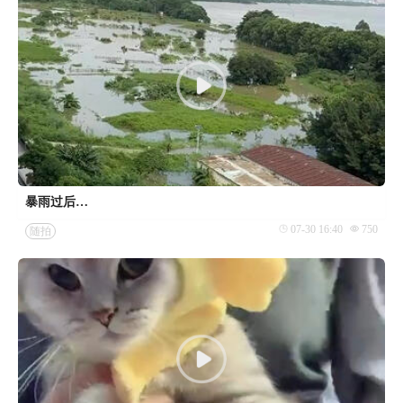
暴雨过后…
07-30 16:40
750
随拍