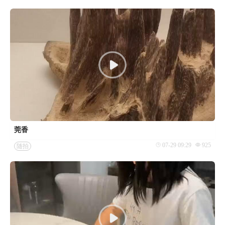
莞香
07-29 09:29
925
随拍