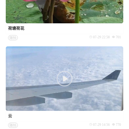
荷塘荷花
07-29 22:58
701
随拍
云
07-29 14:56
770
随拍