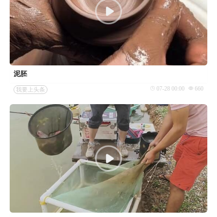
泥胚
07-28 00:00
660
我要上头条