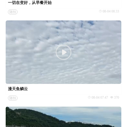
一切在变好，从早餐开始
08-04 08:33
随拍
漫天鱼鳞云
08-04 07:47
370
随拍