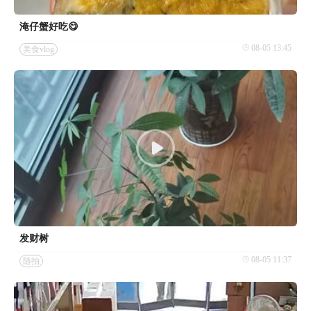
淹仔蟹好吃😋
08-05 13:45
美食vlog
发财树
08-05 11:37
随拍