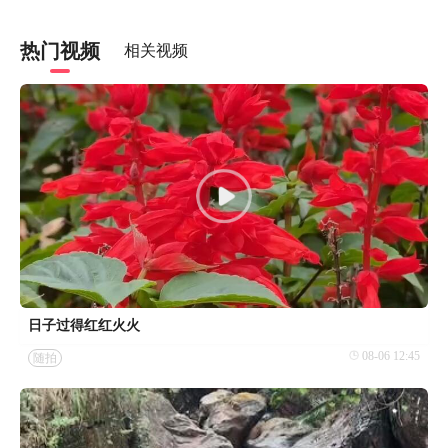
热门视频
相关视频
日子过得红红火火
08-06 12:45
随拍