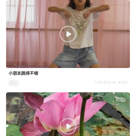
小朋友跳得不错
07-29 23:14
837
随拍