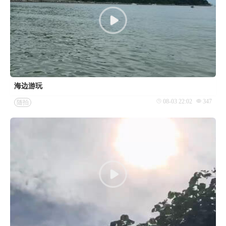
海边游玩
08-03 22:02
347
随拍