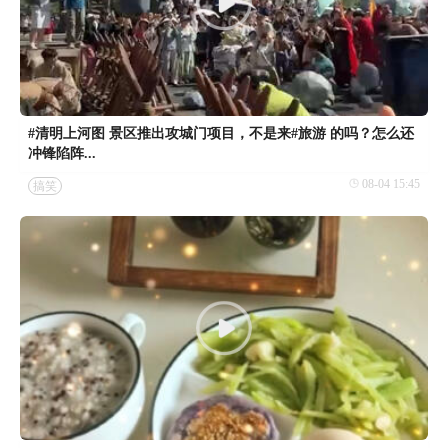
#清明上河图 景区推出攻城门项目，不是来#旅游 的吗？怎么还
冲锋陷阵...
08-04 15:45
搞笑