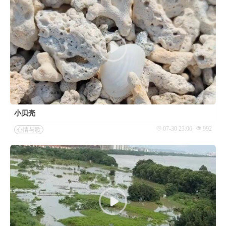
小贝壳
07-30 23:06
992
心情与歌