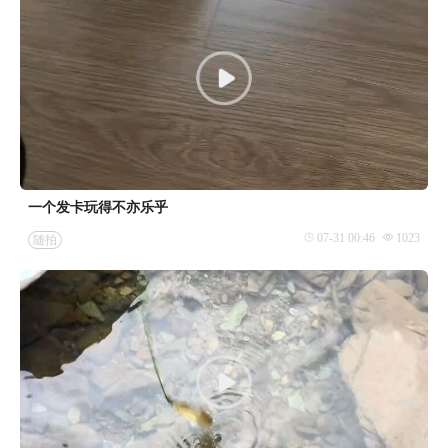
一个发卡玩得不亦乐乎
07-31 00:46
1023
随拍