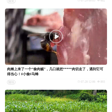
07-29 09:05
602
搞笑
肉摊上来了一个“偷肉贼”，几口就把*****肉切走了，遇到它可
得当心！#小偷#马蜂
07-28 12:06
893
随拍