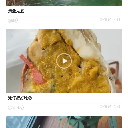
清澈见底
08-05 14:14
随拍
淹仔蟹好吃😋
08-05 13:45
美食vlog