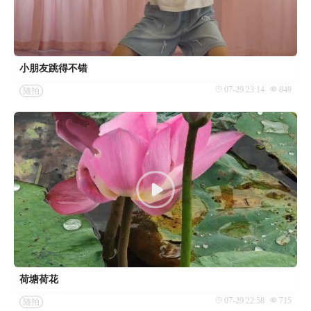
小朋友跳得不错
07-29 23:14
849
随拍
荷塘荷花
07-29 22:58
715
随拍