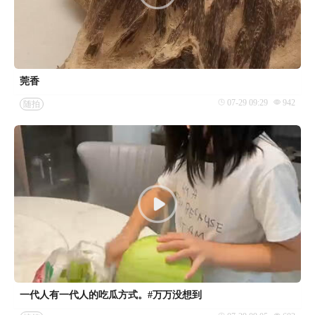
莞香
07-29 09:29
942
随拍
一代人有一代人的吃瓜方式。#万万没想到