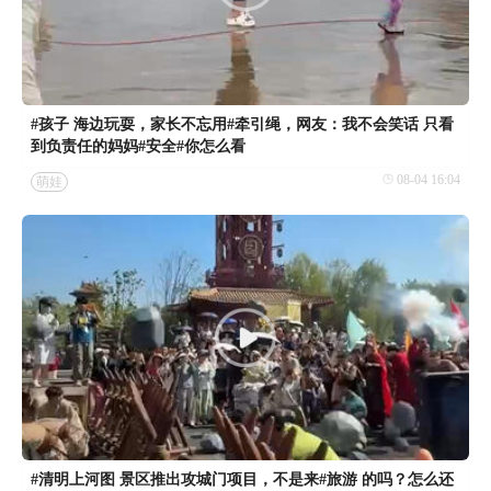
#孩子 海边玩耍，家长不忘用#牵引绳，网友：我不会笑话 只看
到负责任的妈妈#安全#你怎么看
08-04 16:04
萌娃
#清明上河图 景区推出攻城门项目，不是来#旅游 的吗？怎么还