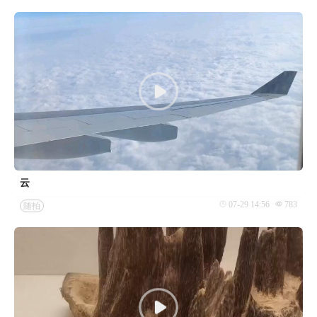
云
07-29 14:56
783
随拍