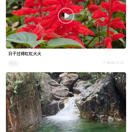
日子过得红红火火
08-06 12:45
随拍