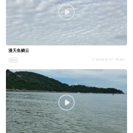
漫天鱼鳞云
08-04 07:47
401
随拍