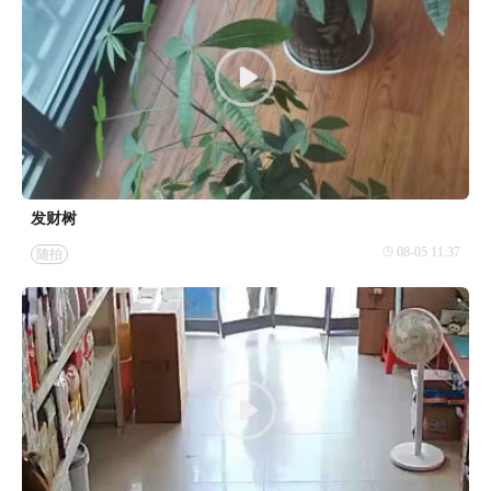
发财树
08-05 11:37
随拍