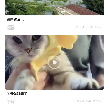
暴雨过后…
07-30 16:40
762
随拍
又开始跳舞了
07-30 09:44
2989
随拍