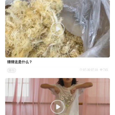
猜猜这是什么？
07-30 07:10
745
随拍