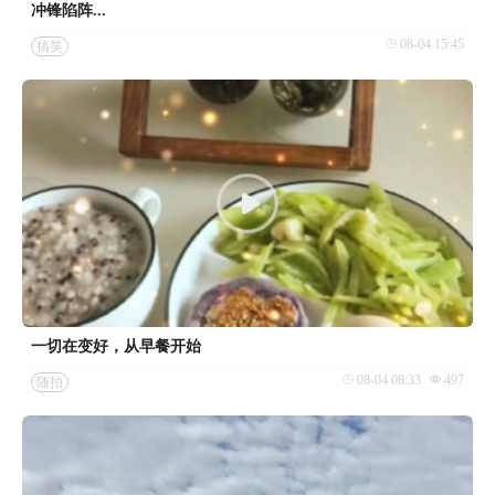
冲锋陷阵...
08-04 15:45
搞笑
一切在变好，从早餐开始
08-04 08:33
497
随拍