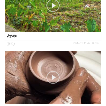
农作物
07-28 11:42
767
随拍