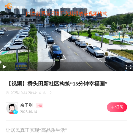
[4]当前系统环境不支持播放该视频格式
【视频】桥头田新社区构筑“15分钟幸福圈”
2025-10-14 20:44:14
12
余子刚
小编
订阅
2025-10-14
让居民真正实现“高品质生活”