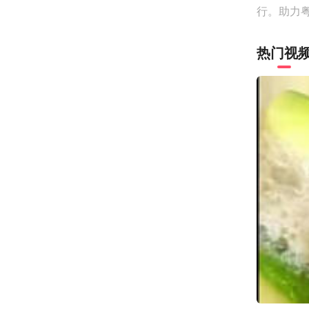
行。助力
热门视