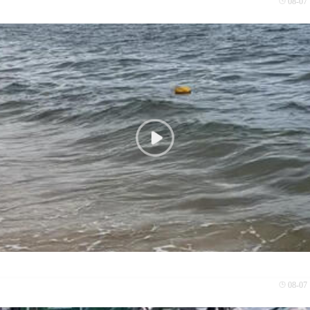
08-07 
08-07 