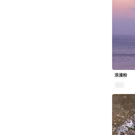
浪漫粉
随拍