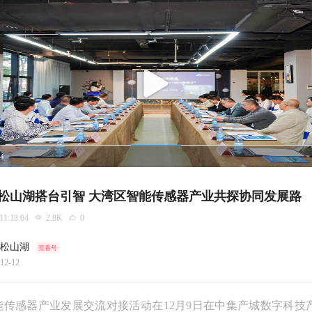
24
松山湖搭台引智 大湾区智能传感器产业共探协同发展路
 11:18:04
2.8K
0
松山湖
莞香号
12-12
能传感器产业发展交流对接活动在12月9日在中集产城数字科技