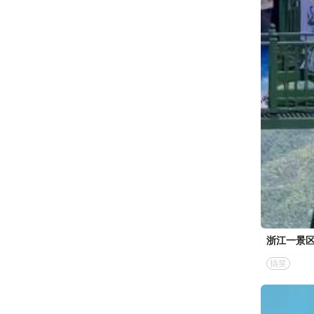
浙江一景区
搞笑