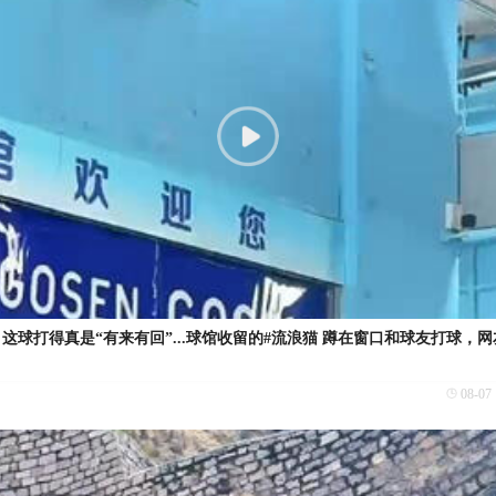
？这球打得真是“有来有回”...球馆收留的#流浪猫 蹲在窗口和球友打球，
08-07 