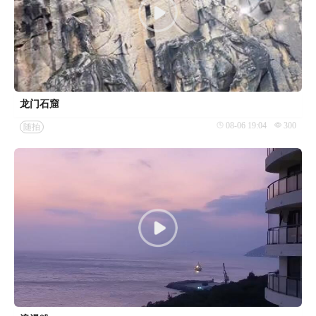
龙门石窟
08-06 19:04
300
随拍