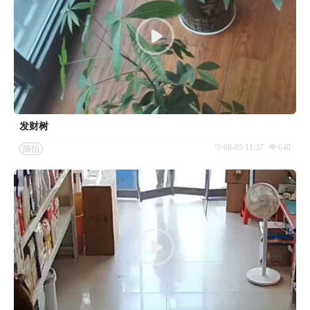
发财树
08-05 11:37
640
随拍