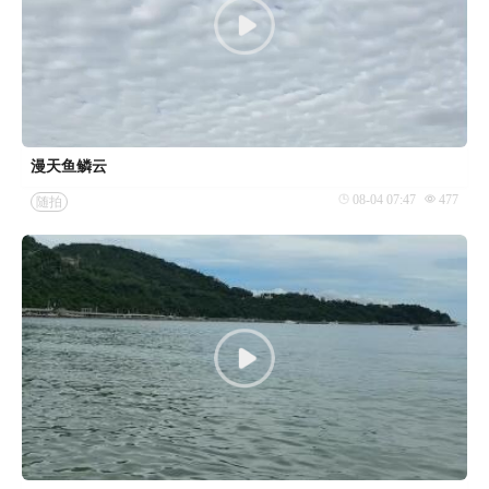
漫天鱼鳞云
08-04 07:47
477
随拍