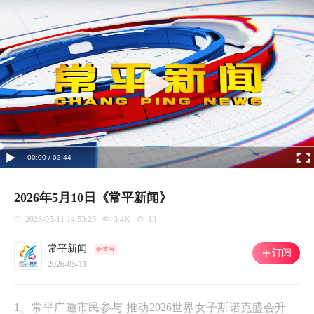
00:00 / 03:44
2026年5月10日《常平新闻》
2026-05-11 14:53:25
3.4K
13
常平新闻
莞香号
订阅
2026-05-11
1、常平广邀市民参与 推动2026世界女子斯诺克盛会升