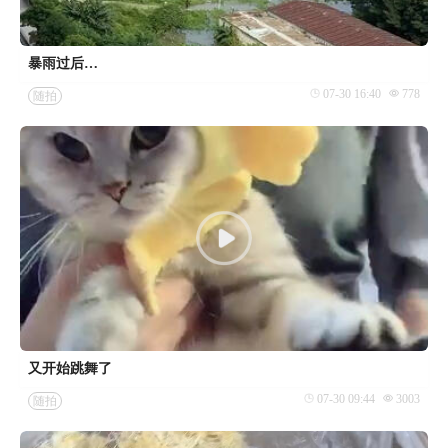
暴雨过后…
07-30 16:40
778
随拍
又开始跳舞了
07-30 09:44
3003
随拍