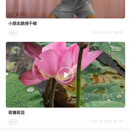
小朋友跳得不错
07-29 23:14
856
随拍
荷塘荷花
07-29 22:58
735
随拍