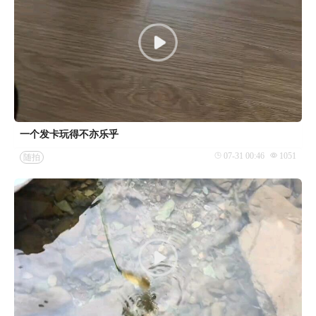
一个发卡玩得不亦乐乎
07-31 00:46
1051
随拍