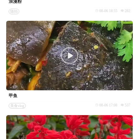
浪漫粉
08-06 18:55
282
随拍
甲鱼
08-06 17:08
537
美食vlog