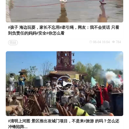
#孩子 海边玩耍，家长不忘用#牵引绳，网友：我不会笑话 只看
到负责任的妈妈#安全#你怎么看
08-04 16:04
784
萌娃
#清明上河图 景区推出攻城门项目，不是来#旅游 的吗？怎么还
冲锋陷阵...