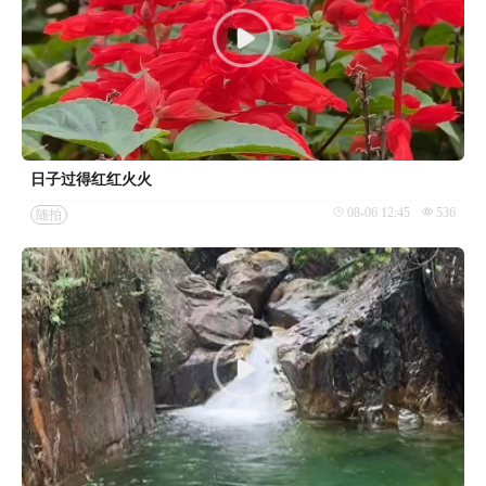
日子过得红红火火
08-06 12:45
536
随拍