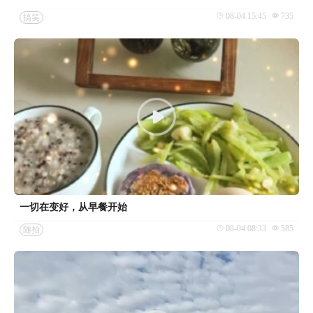
08-04 15:45
735
搞笑
一切在变好，从早餐开始
08-04 08:33
585
随拍