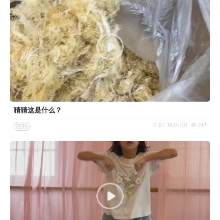
猜猜这是什么？
07-30 07:10
762
随拍