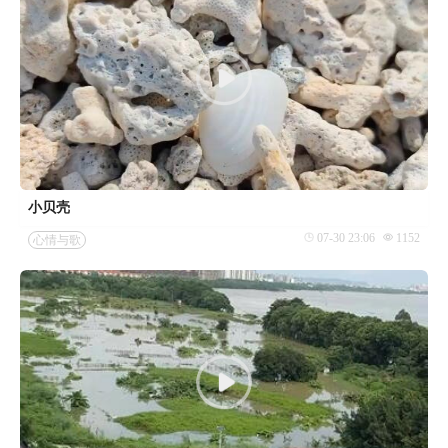
小贝壳
07-30 23:06
1152
心情与歌