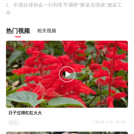
2、中国台球协会一行到常平调研“斯诺克强镇”建设工
作
热门视频
相关视频
日子过得红红火火
08-06 12:45
130
随拍