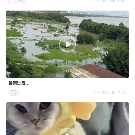
07-30 23:06
923
心情与歌
暴雨过后…
07-30 16:40
750
随拍