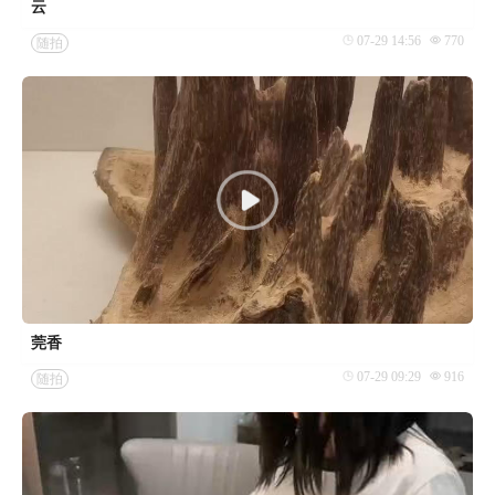
云
07-29 14:56
770
随拍
莞香
07-29 09:29
916
随拍