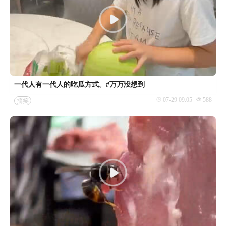
一代人有一代人的吃瓜方式。#万万没想到
07-29 09:05
588
搞笑