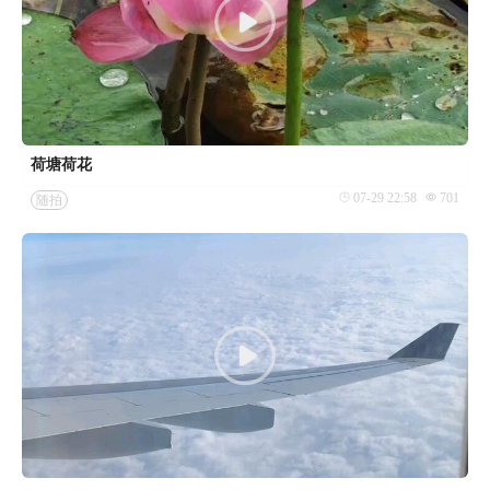
荷塘荷花
07-29 22:58
701
随拍