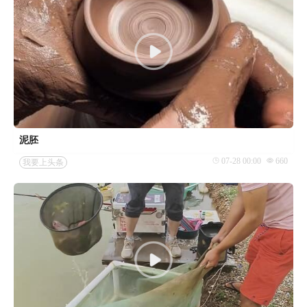
泥胚
07-28 00:00
660
我要上头条