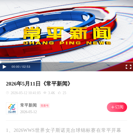
00:00 / 02:53
2026年5月11日《常平新闻》
2026-05-12 10:41:05
3.4K
25
常平新闻
莞香号
订阅
2026-05-12
1、2026WWS世界女子斯诺克台球锦标赛在常平开幕