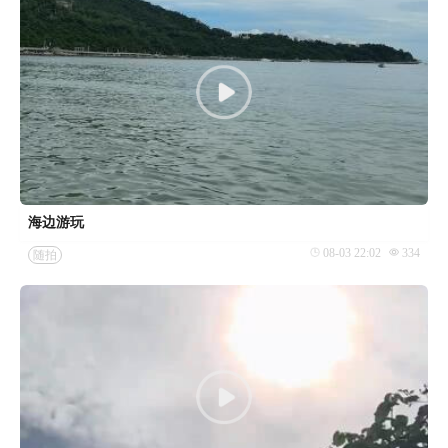
海边游玩
08-03 22:02
334
随拍