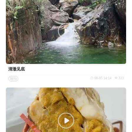
清澈见底
08-05 14:14
333
随拍