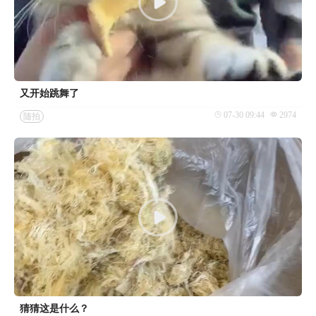
又开始跳舞了
07-30 09:44
2974
随拍
猜猜这是什么？