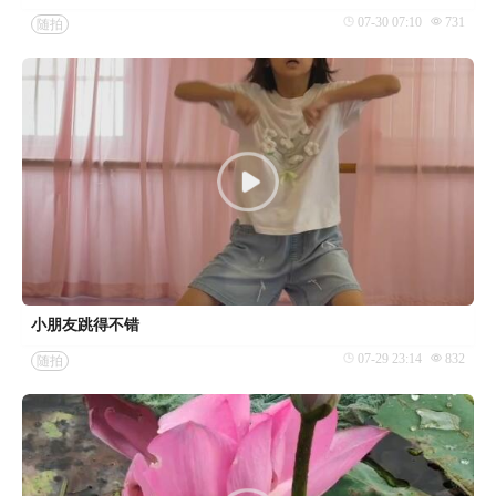
07-30 07:10
731
随拍
小朋友跳得不错
07-29 23:14
832
随拍