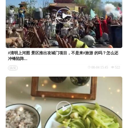
#清明上河图 景区推出攻城门项目，不是来#旅游 的吗？怎么还
冲锋陷阵...
08-04 15:45
522
搞笑