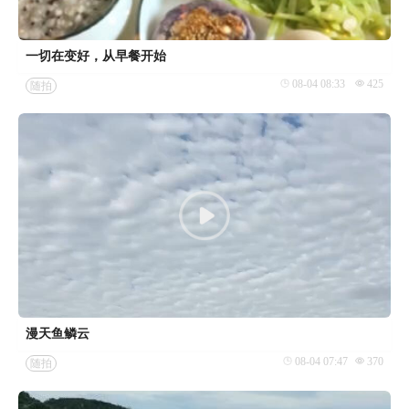
一切在变好，从早餐开始
08-04 08:33
425
随拍
漫天鱼鳞云
08-04 07:47
370
随拍