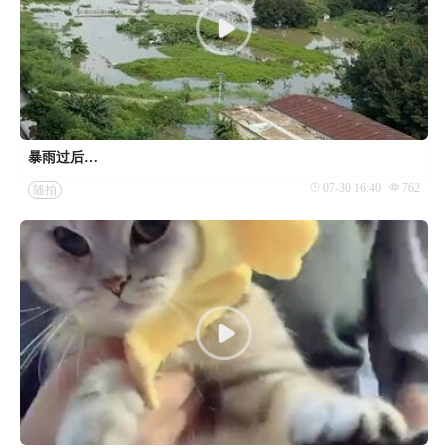
暴雨过后…
07-30 16:40
762
随拍