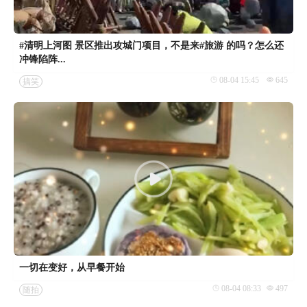
#清明上河图 景区推出攻城门项目，不是来#旅游 的吗？怎么还
冲锋陷阵...
08-04 15:45
645
搞笑
一切在变好，从早餐开始
08-04 08:33
497
随拍