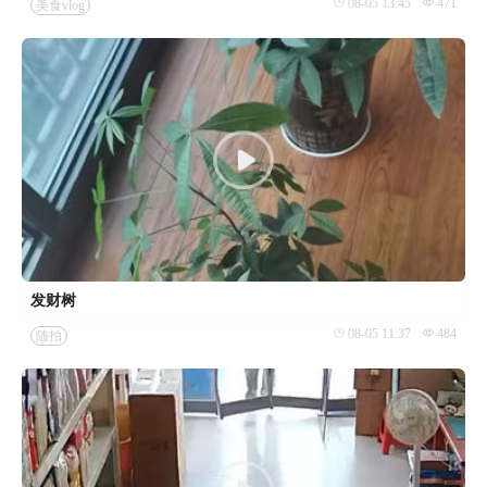
08-05 13:45
471
美食vlog
发财树
08-05 11:37
484
随拍