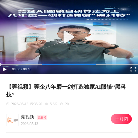
00:00 / 00:48
【莞视频】莞企八年磨一剑打造独家AI眼镜“黑科
技”
2026-05-13 15:35:20
5.6K
20
莞视频
莞香号
订阅
2026-05-13