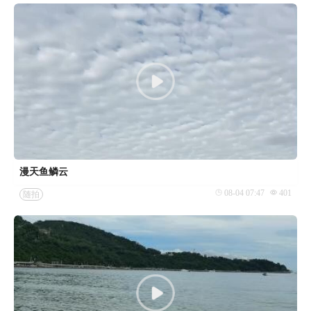
漫天鱼鳞云
08-04 07:47
401
随拍