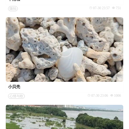
07-30 23:57
751
随拍
小贝壳
07-30 23:06
1006
心情与歌