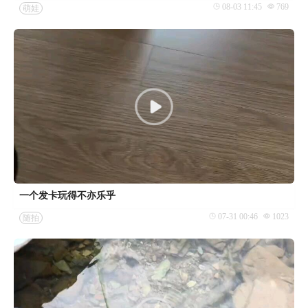
08-03 11:45
769
萌娃
一个发卡玩得不亦乐乎
07-31 00:46
1023
随拍