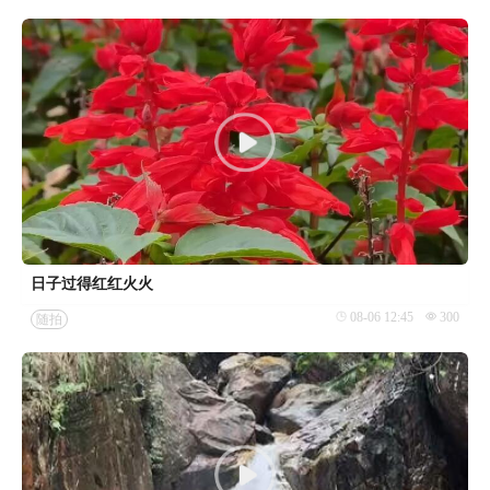
日子过得红红火火
08-06 12:45
300
随拍