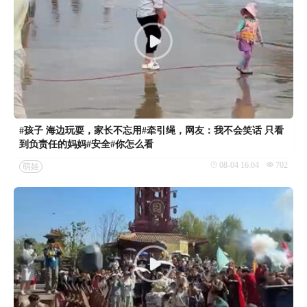
#孩子 海边玩耍，家长不忘用#牵引绳，网友：我不会笑话 只看
到负责任的妈妈#安全#你怎么看
08-04 16:04
702
萌娃