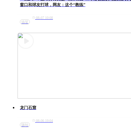
窗口和球友打球，网友：这个“教练”
08-07 10:08
搞笑
龙门石窟
08-06 19:04
随拍