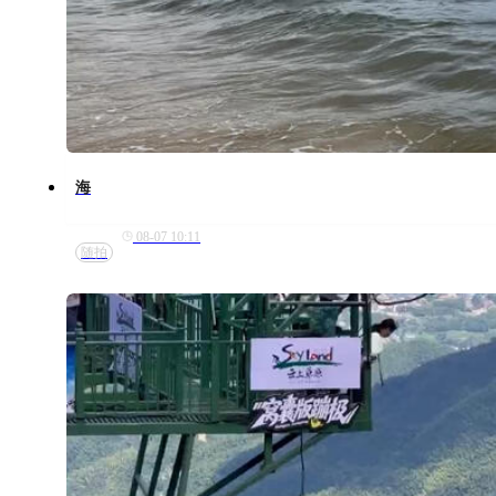
海
08-07 10:11
随拍