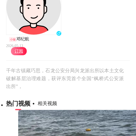
邓纪航
小编
2026-05-13
订阅
千年古镇藏巧思，石龙公安分局兴龙派出所以本土文化
破解基层治理难题，获评东莞首个全国“枫桥式公安派
出所”，
热门视频
相关视频