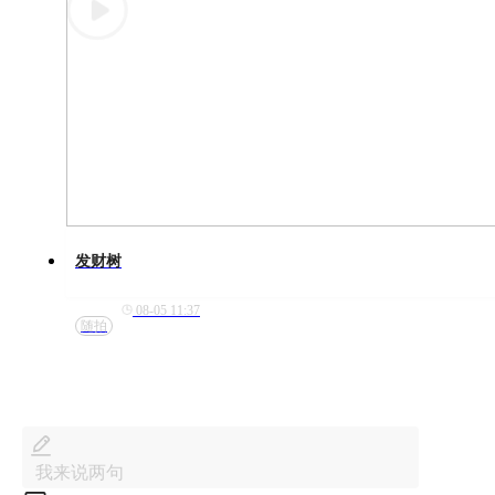
发财树
08-05 11:37
随拍