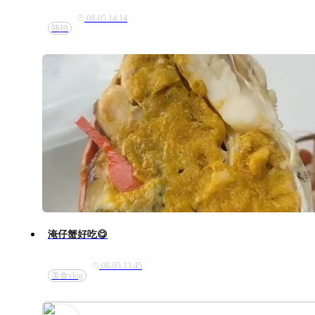
08-05 14:14
随拍
淹仔蟹好吃😋
08-05 13:45
美食vlog