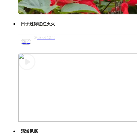
日子过得红红火火
08-06 12:45
随拍
清澈见底