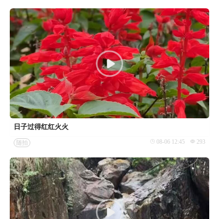
日子过得红红火火
08-06 12:45
293
随拍