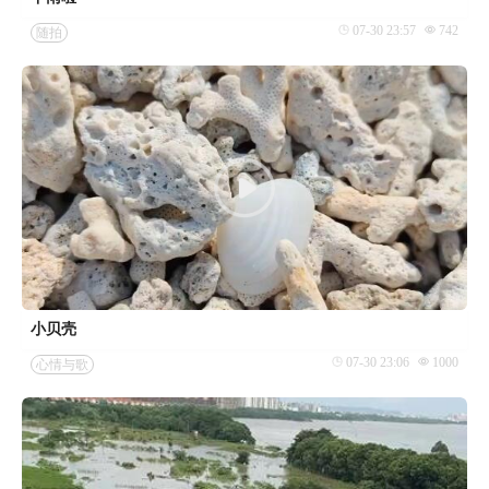
07-30 23:57
742
随拍
小贝壳
07-30 23:06
1000
心情与歌