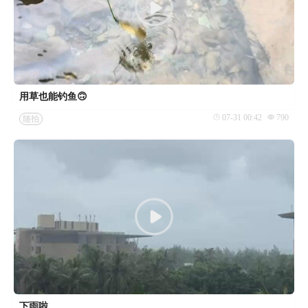
用草也能钓鱼🙃
07-31 00:42
790
随拍
下雨啦