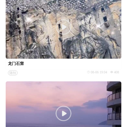
龙门石窟
08-06 19:04
408
随拍