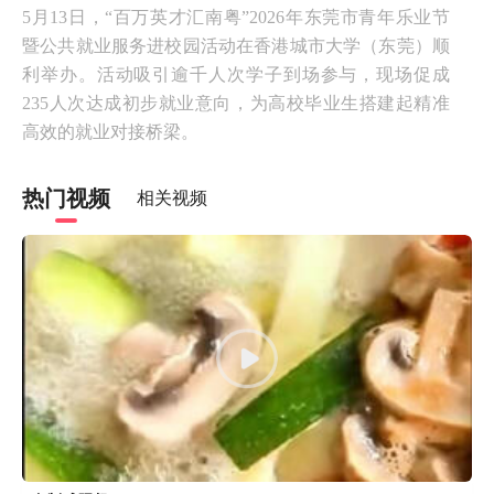
5月13日，“百万英才汇南粤”2026年东莞市青年乐业节
暨公共就业服务进校园活动在香港城市大学（东莞）顺
利举办。活动吸引逾千人次学子到场参与，现场促成
235人次达成初步就业意向，为高校毕业生搭建起精准
高效的就业对接桥梁。
热门视频
相关视频