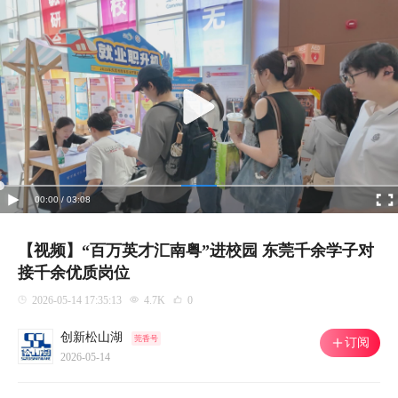
00:00 / 03:08
【视频】“百万英才汇南粤”进校园 东莞千余学子对
接千余优质岗位
2026-05-14 17:35:13
4.7K
0
创新松山湖
莞香号
订阅
2026-05-14