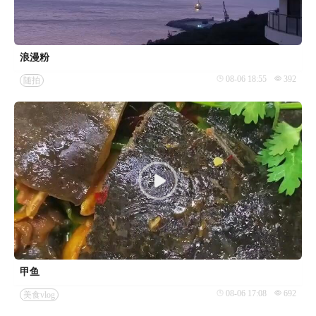
浪漫粉
08-06 18:55
392
随拍
甲鱼
08-06 17:08
692
美食vlog