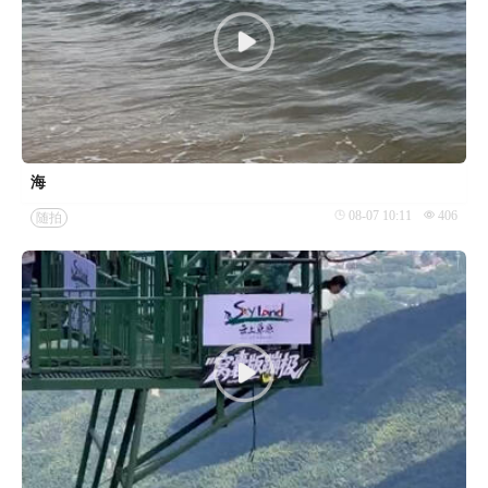
海
08-07 10:11
406
随拍