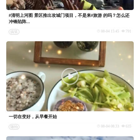
#清明上河图 景区推出攻城门项目，不是来#旅游 的吗？怎么还
冲锋陷阵...
08-04 15:45
791
搞笑
一切在变好，从早餐开始
08-04 08:33
635
随拍