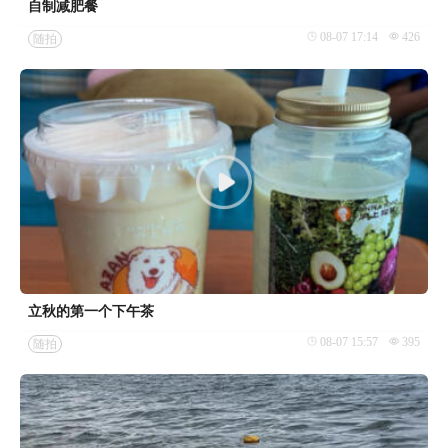
自制减肥餐
08-07 17:14
426
随拍
立秋的第一个下午茶
08-07 15:57
395
随拍