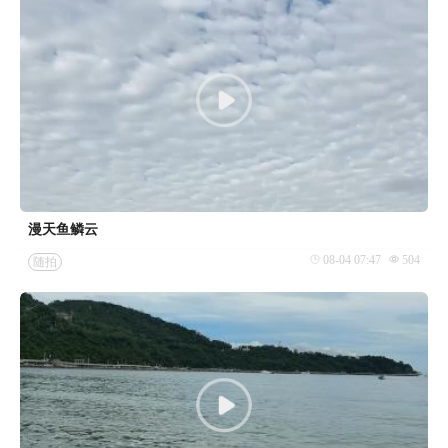
漫天鱼鳞云
08-04 07:47
504
随拍