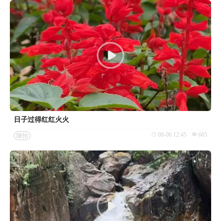
日子过得红红火火
08-06 12:45
665
随拍