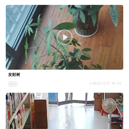
发财树
08-05 11:37
719
随拍