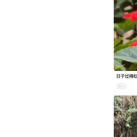
日子过得
随拍