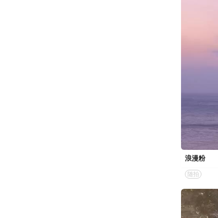
浪漫粉
随拍