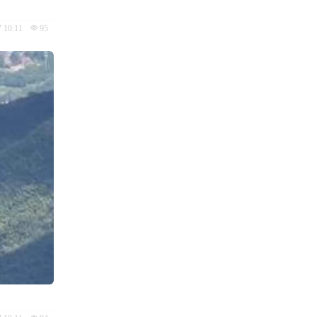
7 10:11
95