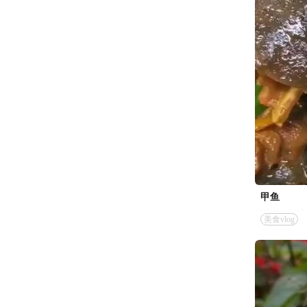
甲鱼
美食vlog