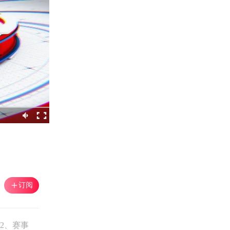
订阅
2、赛事