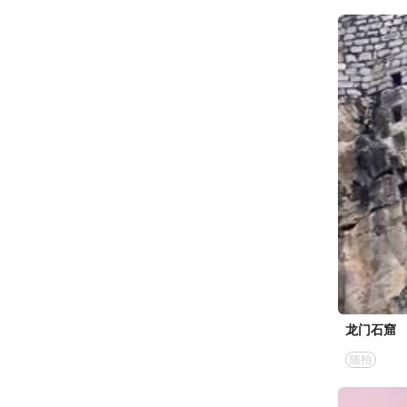
龙门石窟
随拍