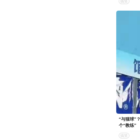
搞笑
“与猫球”
个“教练”
搞笑