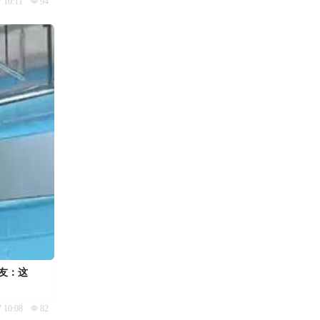
7 10:11
94
网友：这
7 10:08
82