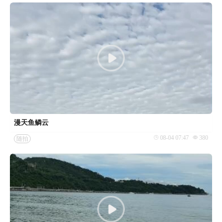
漫天鱼鳞云
08-04 07:47
380
随拍