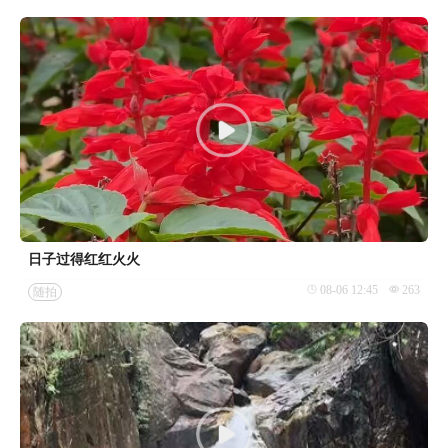
日子过得红红火火
08-06 12:45
263
随拍