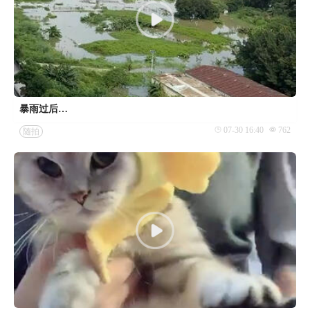
暴雨过后…
07-30 16:40
762
随拍