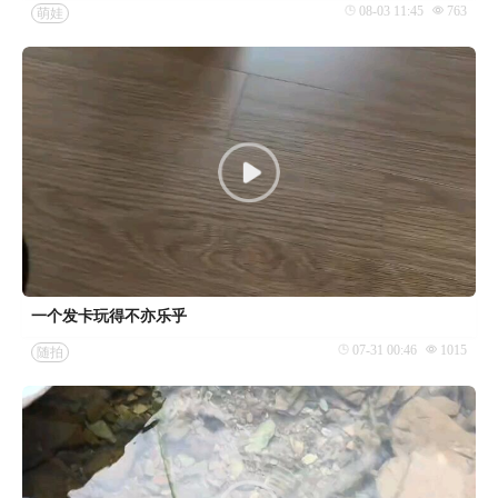
08-03 11:45
763
萌娃
一个发卡玩得不亦乐乎
07-31 00:46
1015
随拍