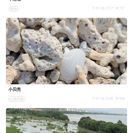
07-30 23:57
737
随拍
小贝壳
07-30 23:06
968
心情与歌