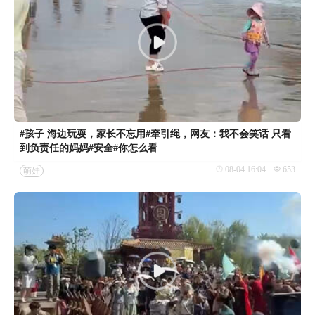
#孩子 海边玩耍，家长不忘用#牵引绳，网友：我不会笑话 只看
到负责任的妈妈#安全#你怎么看
08-04 16:04
653
萌娃