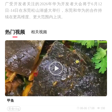
广受开发者关注的2026年华为开发者大会将于6月12
日-14日在东莞松山湖盛大举行，东莞和华为的合作持
续在更高维度、更大范围内上演。
热门视频
相关视频
甲鱼
08-06 17:08
198
美食vlog