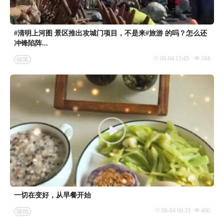
#清明上河图 景区推出攻城门项目，不是来#旅游 的吗？怎么还
冲锋陷阵...
08-04 15:45
584
搞笑
一切在变好，从早餐开始
08-04 08:33
480
随拍