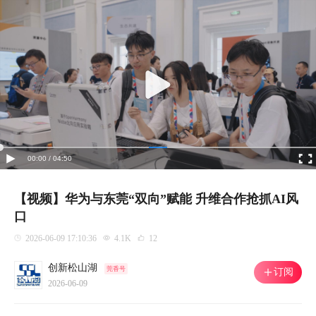
00:00 / 04:50
【视频】华为与东莞“双向”赋能 升维合作抢抓AI风
口
2026-06-09 17:10:36
4.1K
12
创新松山湖
莞香号
订阅
2026-06-09