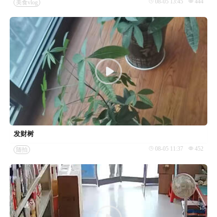
08-05 13:45
444
美食vlog
发财树
08-05 11:37
452
随拍