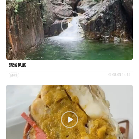
清澈见底
08-05 14:14
随拍