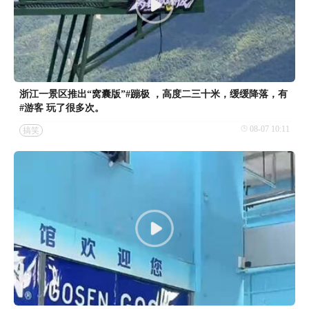
浙江一景区推出“窝囊版”#蹦极 ，高度二三十米，缓缓降落，有
#游客 玩了很多次。
08-07 10:11
搞笑