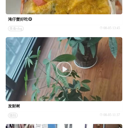
淹仔蟹好吃😋
08-05 13:45
美食vlog
发财树
08-05 11:37
随拍