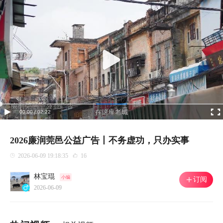
00:00 / 02:22
2026廉润莞邑公益广告丨不务虚功，只办实事
2026-06-09 19:18:35
16
林宝琨
小编
订阅
2026-06-09