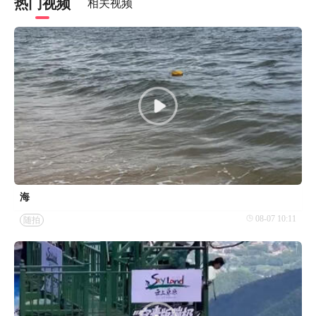
热门视频
相关视频
海
08-07 10:11
随拍