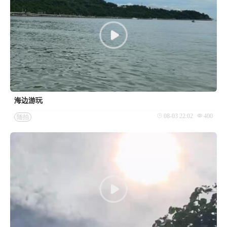
海边游玩
08-03 22:02
400
随拍