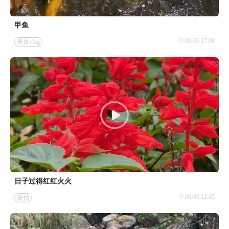
甲鱼
08-06 17:08
美食vlog
日子过得红红火火
08-06 12:45
随拍