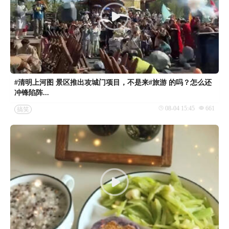
#清明上河图 景区推出攻城门项目，不是来#旅游 的吗？怎么还
冲锋陷阵...
08-04 15:45
661
搞笑