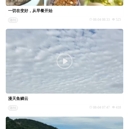
一切在变好，从早餐开始
08-04 08:33
525
随拍
漫天鱼鳞云
08-04 07:47
418
随拍